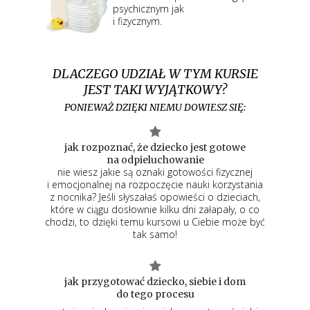
psychicznym jak
i fizycznym.
DLACZEGO UDZIAŁ W TYM KURSIE
JEST TAKI WYJĄTKOWY?
PONIEWAŻ DZIĘKI NIEMU DOWIESZ SIĘ:
jak rozpoznać, że dziecko jest gotowe
na odpieluchowanie
nie wiesz jakie są oznaki gotowości fizycznej
i emocjonalnej na rozpoczęcie nauki korzystania
z nocnika? Jeśli słyszałaś opowieści o dzieciach,
które w ciągu dosłownie kilku dni załapały, o co
chodzi, to dzięki temu kursowi u Ciebie może być
tak samo!
jak przygotować dziecko, siebie i dom
do tego procesu