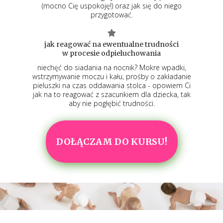
(mocno Cię uspokoję!) oraz jak się do niego
przygotować.
jak reagować na ewentualne trudności
w procesie odpieluchowania
niechęć do siadania na nocnik? Mokre wpadki,
wstrzymywanie moczu i kału, prośby o zakładanie
pieluszki na czas oddawania stolca - opowiem Ci
jak na to reagować z szacunkiem dla dziecka, tak
aby nie pogłębić trudności.
DOŁĄCZAM DO KURSU!