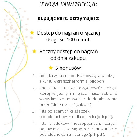
TWOJA INWESTYCJA:
Kupując kurs, otrzymujesz:
Dostęp do nagrań o łącznej
długości 100 minut.
Roczny dostęp do nagrań
od dnia zakupu.
5 bonusów:
notatka wizualna podsumowująca wiedzę
z kursu w graficznej formie (plik pdf);
checklista “Jak się przygotować?”, dzięki
której w jednym miejscu masz zebrane
wszystkie istotne kwestie do dopilnowania
przed “dniem zero” (plik pdf);
lista polecanych książeczek
o odpieluchowaniu dla dziecka (plik pdf);
lista produktów moczopędnych, których
podawania unika się wieczorem w trakcie
odpieluchowania nocnego (plik pdf);