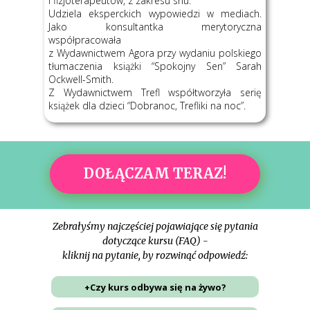
i fizjoterapeutów, z zakresu snu.
Udziela eksperckich wypowiedzi w mediach.
Jako konsultantka merytoryczna
współpracowała
z Wydawnictwem Agora przy wydaniu polskiego
tłumaczenia książki “Spokojny Sen” Sarah
Ockwell-Smith.
Z Wydawnictwem Trefl współtworzyła serię
książek dla dzieci “Dobranoc, Trefliki na noc”.
DOŁĄCZAM TERAZ!
Zebrałyśmy najczęściej pojawiające się pytania
dotyczące kursu (FAQ) -
kliknij na pytanie, by rozwinąć odpowiedź:
+Czy kurs odbywa się na żywo?