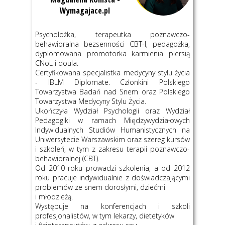
Wymagajace.pl
Psycholożka, terapeutka poznawczo-
behawioralna bezsenności CBT-I, pedagożka,
dyplomowana promotorka karmienia piersią
CNoL i doula.
Certyfikowana specjalistka medycyny stylu życia
- IBLM Diplomate. Członkini Polskiego
Towarzystwa Badań nad Snem oraz Polskiego
Towarzystwa Medycyny Stylu Życia.
Ukończyła Wydział Psychologii oraz Wydział
Pedagogiki w ramach Międzywydziałowych
Indywidualnych Studiów Humanistycznych na
Uniwersytecie Warszawskim oraz szereg kursów
i szkoleń, w tym z zakresu terapii poznawczo-
behawioralnej (CBT).
Od 2010 roku prowadzi szkolenia, a od 2012
roku pracuje indywidualnie z doświadczającymi
problemów ze snem dorosłymi, dziećmi
i młodzieżą.
Występuje na konferencjach i szkoli
profesjonalistów, w tym lekarzy, dietetyków