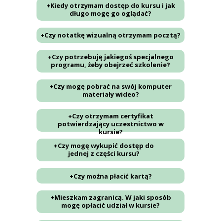
+Kiedy otrzymam dostęp do kursu i jak
długo mogę go oglądać?
+Czy notatkę wizualną otrzymam pocztą?
+Czy potrzebuję jakiegoś specjalnego
programu, żeby obejrzeć szkolenie?
+Czy mogę pobrać na swój komputer
materiały wideo?
+Czy otrzymam certyfikat
potwierdzający uczestnictwo w
kursie?
+Czy mogę wykupić dostęp do
jednej z części kursu?
+Czy można płacić kartą?
+Mieszkam zagranicą. W jaki sposób
mogę opłacić udział w kursie?