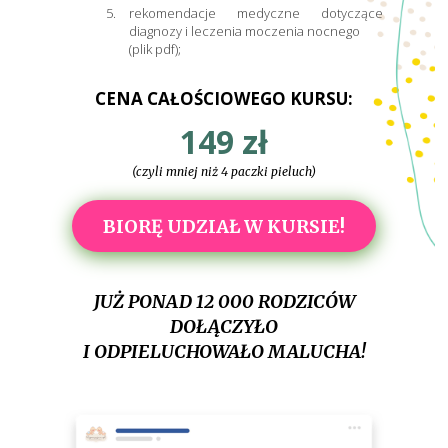
rekomendacje medyczne dotyczące
diagnozy i leczenia moczenia nocnego
(plik pdf);
CENA CAŁOŚCIOWEGO KURSU:
149 zł
(czyli mniej niż 4 paczki pieluch)
BIORĘ UDZIAŁ W KURSIE!
JUŻ PONAD 12 000 RODZICÓW
DOŁĄCZYŁO
I ODPIELUCHOWAŁO MALUCHA!