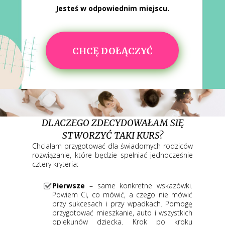
Jesteś w odpowiednim miejscu.
CHCĘ DOŁĄCZYĆ
DLACZEGO ZDECYDOWAŁAM SIĘ
STWORZYĆ TAKI KURS?
Chciałam przygotować dla świadomych rodziców
rozwiązanie, które będzie spełniać jednocześnie
cztery kryteria:
Pierwsze
– same konkretne wskazówki.
Powiem Ci, co mówić, a czego nie mówić
przy sukcesach
i przy wpadkach. Pomogę
przygotować mieszkanie, auto i wszystkich
opiekunów dziecka. Krok po kroku