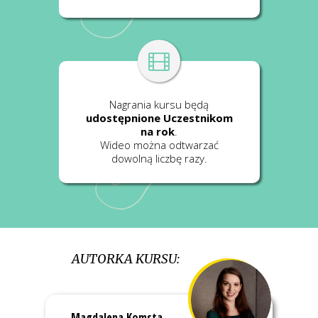
Nagrania kursu będą
udostępnione Uczestnikom
na rok
.
Wideo można odtwarzać
dowolną liczbę razy.
AUTORKA KURSU:
Magdalena Komsta -